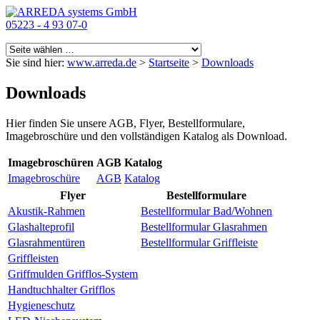
05223 - 4 93 07-0
Sie sind hier:
www.arreda.de
>
Startseite
>
Downloads
Downloads
Hier finden Sie unsere AGB, Flyer, Bestellformulare,
Imagebroschüre und den vollständigen Katalog als Download.
Imagebroschüren
AGB
Katalog
Imagebroschüre
AGB
Katalog
Flyer
Bestellformulare
Akustik-Rahmen
Bestellformular Bad/Wohnen
Glashalteprofil
Bestellformular Glasrahmen
Glasrahmentüren
Bestellformular Griffleiste
Griffleisten
Griffmulden Grifflos-System
Handtuchhalter Grifflos
Hygieneschutz