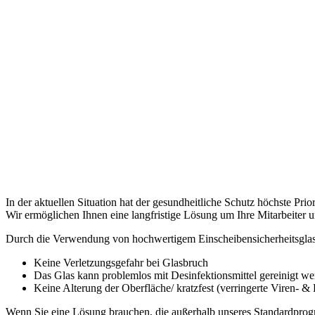
In der aktuellen Situation hat der gesundheitliche Schutz höchste Priori
Wir ermöglichen Ihnen eine langfristige Lösung um Ihre Mitarbeiter
Durch die Verwendung von hochwertigem Einscheibensicherheitsglas 
Keine Verletzungsgefahr bei Glasbruch
Das Glas kann problemlos mit Desinfektionsmittel gereinigt w
Keine Alterung der Oberfläche/ kratzfest (verringerte Viren- &
Wenn Sie eine Lösung brauchen, die außerhalb unseres Standardprogr