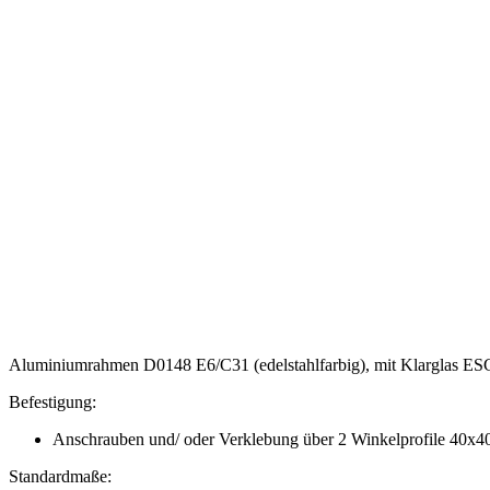
Aluminiumrahmen D0148 E6/C31 (edelstahlfarbig), mit Klarglas ES
Befestigung:
Anschrauben und/ oder Verklebung über 2 Winkelprofile 40
Standardmaße: