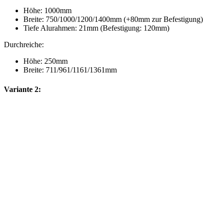
Höhe: 1000mm
Breite: 750/1000/1200/1400mm (+80mm zur Befestigung)
Tiefe Alurahmen: 21mm (Befestigung: 120mm)
Durchreiche:
Höhe: 250mm
Breite: 711/961/1161/1361mm
Variante 2: